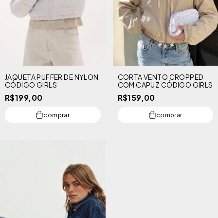
JAQUETA PUFFER DE NYLON
CORTA VENTO CROPPED
CÓDIGO GIRLS
COM CAPUZ CÓDIGO GIRLS
R$199,00
R$159,00
comprar
comprar