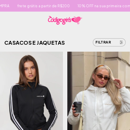
A
frete grátis a partir de R$200
10% OFF na sua primeira compr
CASACOS E JAQUETAS
FILTRAR