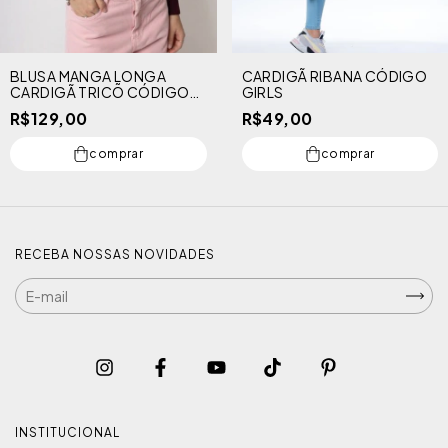
BLUSA MANGA LONGA
CARDIGÃ RIBANA CÓDIGO
CARDIGÃ TRICÕ CÓDIGO
GIRLS
GIRLS
R$129,00
R$49,00
comprar
comprar
RECEBA NOSSAS NOVIDADES
INSTITUCIONAL