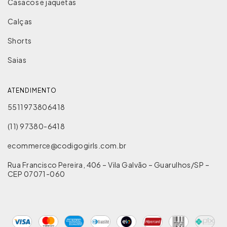
Casacos e jaquetas
Calças
Shorts
Saias
ATENDIMENTO
5511973806418
(11) 97380-6418
ecommerce@codigogirls.com.br
Rua Francisco Pereira, 406 – Vila Galvão – Guarulhos/SP –
CEP 07071-060