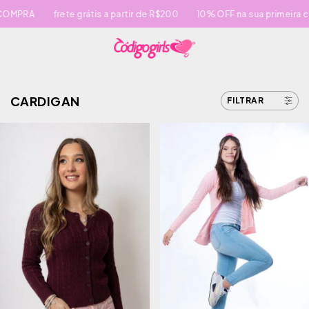
frete grátis a partir de R$200
10% OFF na sua primeira compra
CARDIGAN
FILTRAR