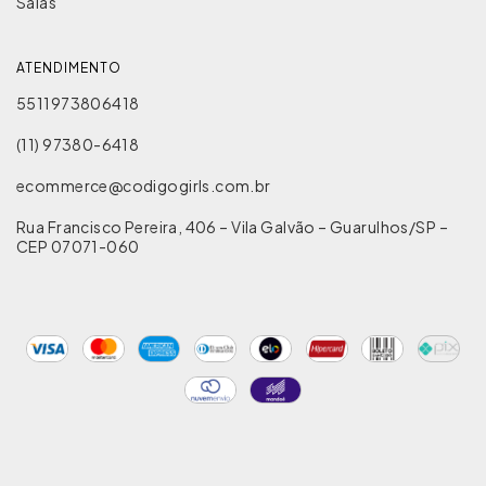
Saias
ATENDIMENTO
5511973806418
(11) 97380-6418
ecommerce@codigogirls.com.br
Rua Francisco Pereira, 406 – Vila Galvão – Guarulhos/SP –
CEP 07071-060