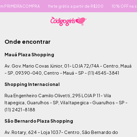
om PRIMEIRACOMPRA
frete grátis a partir de R$200
10% OFF na su
Onde encontrar
Mauá Plaza Shopping
Av. Gov. Mario Covas Júnior, 01- LOJA 72/74A - Centro, Mau
- SP, 09390-040, Centro - Mauá – SP - (11) 4545-3841
Shopping Internacional
Rua Engenheiro Camilo Olivetti, 295 LOJA P 11- Vila
Itapegica, Guarulhos - SP, Vila Itapegica - Guarulhos – SP -
(11) 2421-8188
São Bernardo Plaza Shopping
Av. Rotary, 624 – Loja 1037- Centro, São Bernardo do