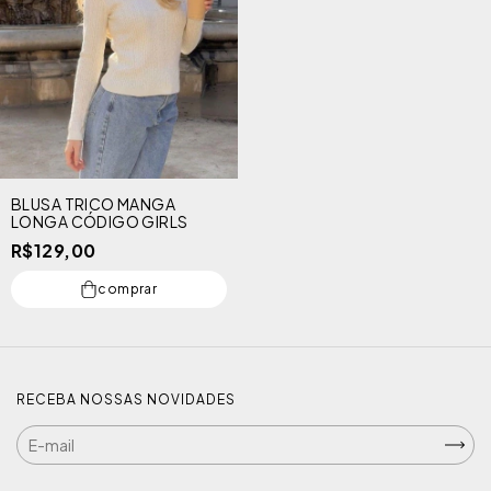
BLUSA TRICO MANGA
LONGA CÓDIGO GIRLS
R$129,00
comprar
RECEBA NOSSAS NOVIDADES