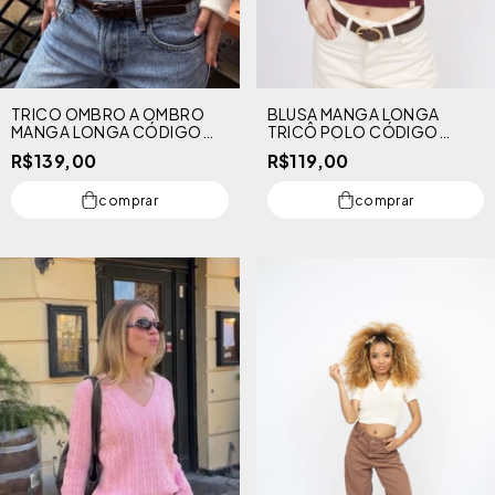
TRICO OMBRO A OMBRO
BLUSA MANGA LONGA
MANGA LONGA CÓDIGO
TRICÔ POLO CÓDIGO
GIRLS
GIRLS
R$139,00
R$119,00
comprar
comprar