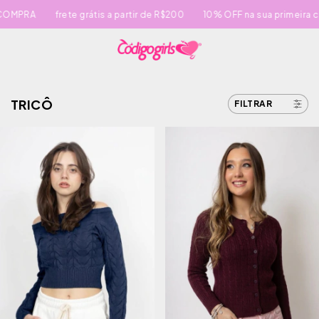
PRA
frete grátis a partir de R$200
10% OFF na sua primeira com
TRICÔ
FILTRAR