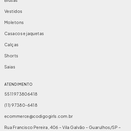
Blusas
Vestidos
Moletons
Casacos e jaquetas
Calças
Shorts
Saias
ATENDIMENTO
5511973806418
(11) 97380-6418
ecommerce@codigogirls.com.br
Rua Francisco Pereira, 406 – Vila Galvão – Guarulhos/SP –