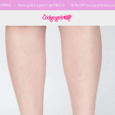
PRA
frete grátis a partir de R$200
10% OFF na sua primeira com