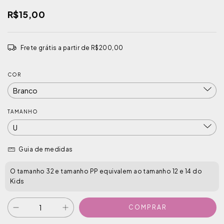
R$15,00
Frete grátis
a partir de
R$200,00
COR
TAMANHO
Guia de medidas
O tamanho 32 e tamanho PP equivalem ao tamanho 12 e 14 do
Kids