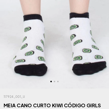
117924_001_U
MEIA CANO CURTO KIWI CÓDIGO GIRLS