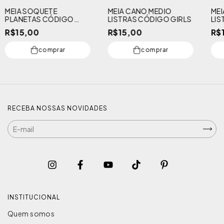
MEIA SOQUETE
MEIA CANO MEDIO
MEI
PLANETAS CÓDIGO
LISTRAS CÓDIGO GIRLS
LIS
GIRLS
R$15,00
R$15,00
R$
comprar
comprar
RECEBA NOSSAS NOVIDADES
INSTITUCIONAL
Quem somos