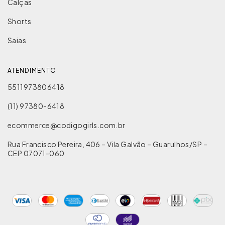
Calças
Shorts
Saias
ATENDIMENTO
5511973806418
(11) 97380-6418
ecommerce@codigogirls.com.br
Rua Francisco Pereira, 406 – Vila Galvão – Guarulhos/SP –
CEP 07071-060