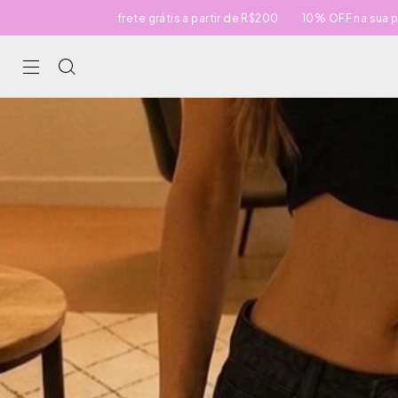
frete grátis a partir de R$200
10% OFF na sua primeira compra