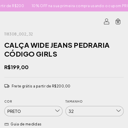
10% OFF na sua primeira compra usando o cupom PRIMEIRACOMPRA
0
118308_002_32
CALÇA WIDE JEANS PEDRARIA
CÓDIGO GIRLS
R$199,00
Frete grátis
a partir de
R$200,00
COR
TAMANHO
Guia de medidas