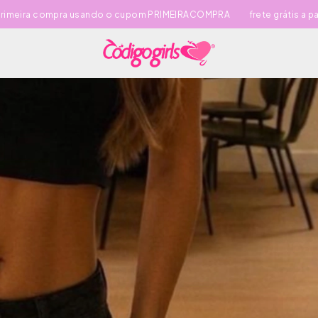
 usando o cupom PRIMEIRACOMPRA
frete grátis a partir de R$200