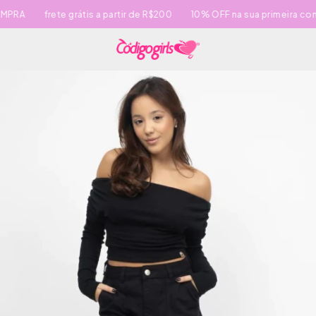
RA
frete grátis a partir de R$200
10% OFF na sua primeira comp