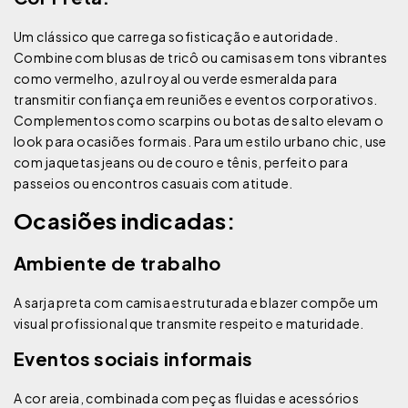
Um clássico que carrega sofisticação e autoridade.
Combine com blusas de tricô ou camisas em tons vibrantes
como vermelho, azul royal ou verde esmeralda para
transmitir confiança em reuniões e eventos corporativos.
Complementos como scarpins ou botas de salto elevam o
look para ocasiões formais. Para um estilo urbano chic, use
com jaquetas jeans ou de couro e tênis, perfeito para
passeios ou encontros casuais com atitude.
Ocasiões indicadas:
Ambiente de trabalho
A sarja preta com camisa estruturada e blazer compõe um
visual profissional que transmite respeito e maturidade.
Eventos sociais informais
A cor areia, combinada com peças fluidas e acessórios