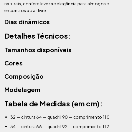
naturais, confere leveza e elegância para almoços e
encontros ao ar livre.
Dias dinâmicos
Detalhes Técnicos:
Tamanhos disponíveis
Cores
Composição
Modelagem
Tabela de Medidas (em cm):
32 — cintura 64 — quadril 90 — comprimento 110
34 — cintura 66 — quadril 92 — comprimento 112