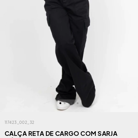
117423_002_32
CALÇA RETA DE CARGO COM SARJA