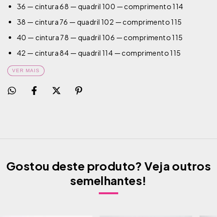
36 — cintura 68 — quadril 100 — comprimento 114
38 — cintura 76 — quadril 102 — comprimento 115
40 — cintura 78 — quadril 106 — comprimento 115
42 — cintura 84 — quadril 114 — comprimento 115
VER MAIS
Gostou deste produto? Veja outros
semelhantes!