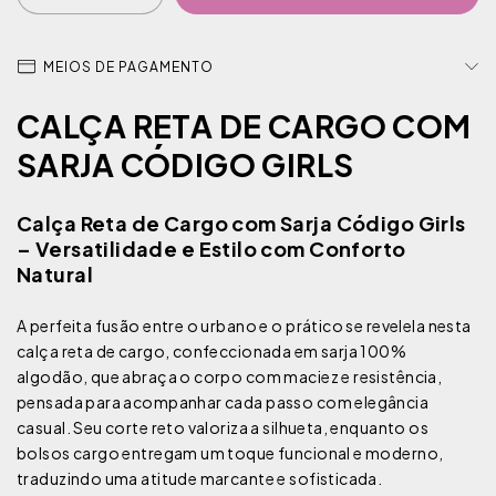
MEIOS DE PAGAMENTO
CALÇA RETA DE CARGO COM
SARJA CÓDIGO GIRLS
Calça Reta de Cargo com Sarja Código Girls
– Versatilidade e Estilo com Conforto
Natural
A perfeita fusão entre o urbano e o prático se revelela nesta
calça reta de cargo, confeccionada em sarja 100%
algodão, que abraça o corpo com maciez e resistência,
pensada para acompanhar cada passo com elegância
casual. Seu corte reto valoriza a silhueta, enquanto os
bolsos cargo entregam um toque funcional e moderno,
traduzindo uma atitude marcante e sofisticada.