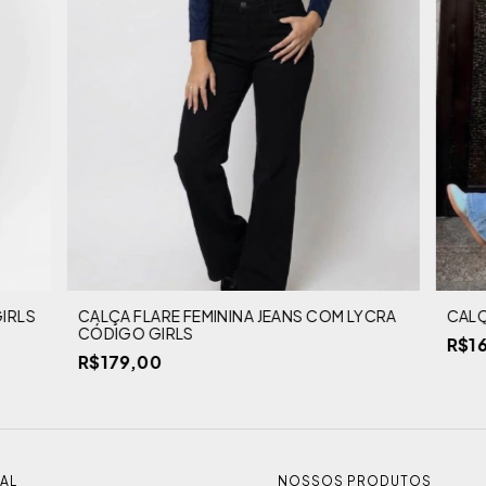
IRLS
CALÇA FLARE FEMININA JEANS COM LYCRA
CALÇ
CÓDIGO GIRLS
R$1
R$179,00
NAL
NOSSOS PRODUTOS