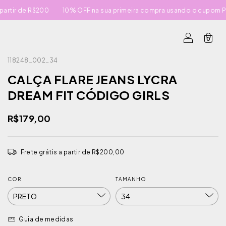
e R$200
10% OFF na sua primeira compra usando o cupom PRIMEI
0
118248_002_34
CALÇA FLARE JEANS LYCRA
DREAM FIT CÓDIGO GIRLS
R$179,00
Frete grátis
a partir de
R$200,00
COR
TAMANHO
Guia de medidas