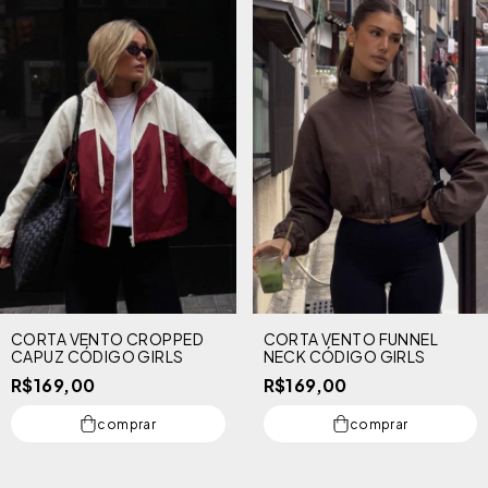
CORTA VENTO CROPPED
CORTA VENTO FUNNEL
CAPUZ CÓDIGO GIRLS
NECK CÓDIGO GIRLS
R$169,00
R$169,00
comprar
comprar