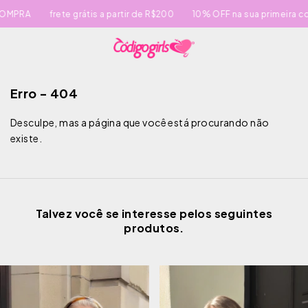
MPRA
frete grátis a partir de R$200
10% OFF na sua primeira co
Erro - 404
Desculpe, mas a página que você está procurando não
existe.
Talvez você se interesse pelos seguintes
produtos.