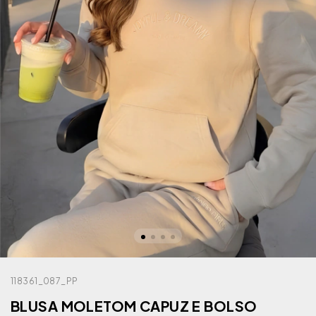
118361_087_PP
BLUSA MOLETOM CAPUZ E BOLSO