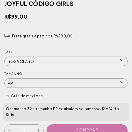
JOYFUL CÓDIGO GIRLS
R$99,00
Frete grátis
a partir de
R$200,00
COR
TAMANHO
Guia de medidas
O tamanho 32 e tamanho PP equivalem ao tamanho 12 e 14 do
Kids