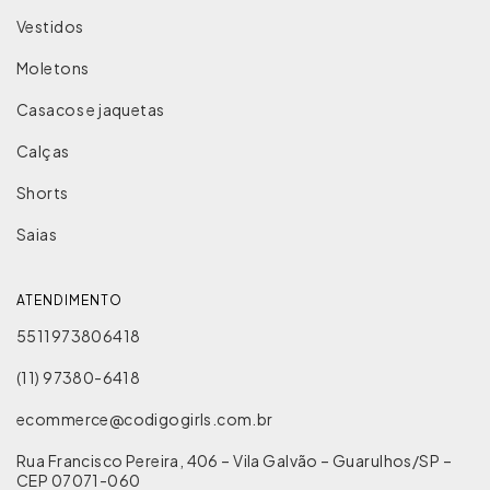
Vestidos
Moletons
Casacos e jaquetas
Calças
Shorts
Saias
ATENDIMENTO
5511973806418
(11) 97380-6418
ecommerce@codigogirls.com.br
Rua Francisco Pereira, 406 – Vila Galvão – Guarulhos/SP –
CEP 07071-060