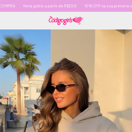
PRA
frete grátis a partir de R$200
10% OFF na sua primeira com