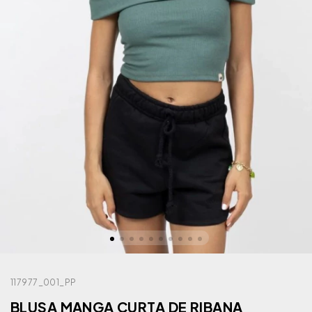
117977_001_PP
BLUSA MANGA CURTA DE RIBANA