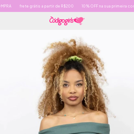
PRA
frete grátis a partir de R$200
10% OFF na sua primeira com