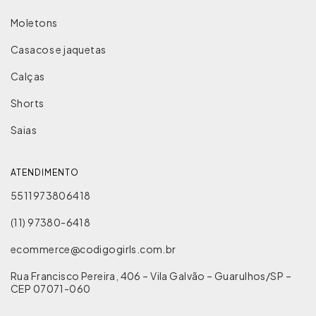
Moletons
Casacos e jaquetas
Calças
Shorts
Saias
ATENDIMENTO
5511973806418
(11) 97380-6418
ecommerce@codigogirls.com.br
Rua Francisco Pereira, 406 – Vila Galvão – Guarulhos/SP –
CEP 07071-060