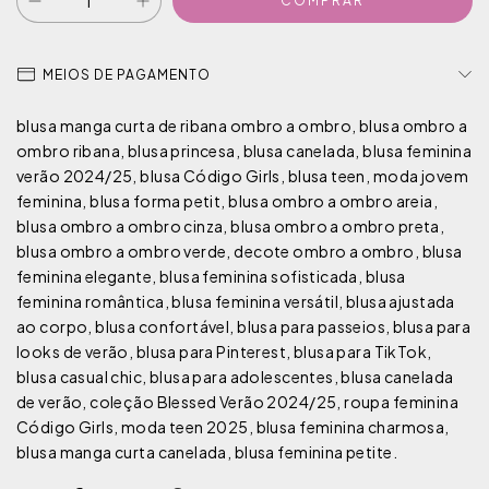
MEIOS DE PAGAMENTO
blusa manga curta de ribana ombro a ombro, blusa ombro a
ombro ribana, blusa princesa, blusa canelada, blusa feminina
verão 2024/25, blusa Código Girls, blusa teen, moda jovem
feminina, blusa forma petit, blusa ombro a ombro areia,
blusa ombro a ombro cinza, blusa ombro a ombro preta,
blusa ombro a ombro verde, decote ombro a ombro, blusa
feminina elegante, blusa feminina sofisticada, blusa
feminina romântica, blusa feminina versátil, blusa ajustada
ao corpo, blusa confortável, blusa para passeios, blusa para
looks de verão, blusa para Pinterest, blusa para TikTok,
blusa casual chic, blusa para adolescentes, blusa canelada
de verão, coleção Blessed Verão 2024/25, roupa feminina
Código Girls, moda teen 2025, blusa feminina charmosa,
blusa manga curta canelada, blusa feminina petite.